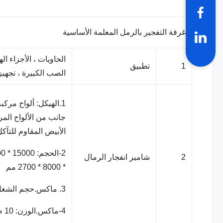
غرفة التفجير بالرمل المعلمة الأساسية
الحاويات ، الأجزاء اله
1
تطبيق
الصب الكبيرة ، تجهيزا
الأبيض المقاوم للتآكل
2
شامير انفجار الرمال
* 8000 * 2700 مم
3. ماكس.حجم الشغل: 7000 * 4000 * 3500 مم
4-ماكس.الوزن: 10 طن