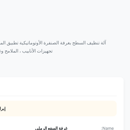
آلة تنظيف السطح بغرفة الصنفرة الأوتوماتيكية تطبيق المنتج
تجهيزات الأنابيب ، الملامح وغيرها 
إبرا
Name:
غرفة السفع الرملي