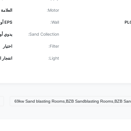
Motor:
العلامة 
Wall:
EPS أو الفولاذ بالمطاط
Sand Collection:
يدوي أو
Filter:
اختيار
Light:
انفجار 
69kw Sand blasting Rooms,BZB Sandblasting Rooms,BZB Sandblast