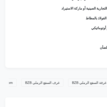
التجارية الصينية أو ماركة الاستيراد
 أوتوماتيكي
الضأن
غرفة السفع الرملي BZB
غرف السفع الرملي BZB
om