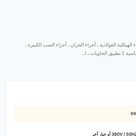
لهيكلية الفولاذية ، أجزاء الخزان ، أجزاء الصب الكبيرة ،
 ، ا...
380V /  أو خيار آخر