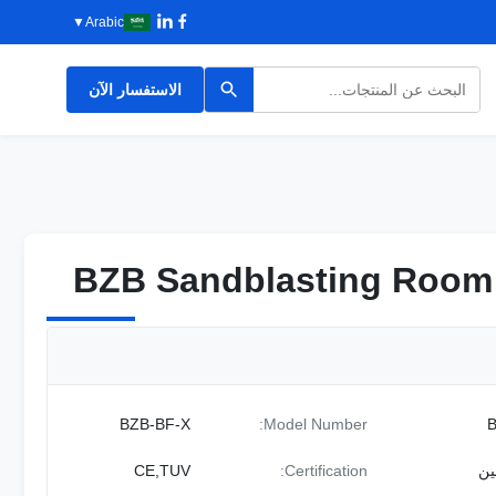
▼
Arabic
الاستفسار الآن
BZB-BF-X
Model Number:
ين
Certification:
CE,TUV