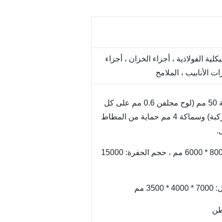
يكلية الفولاذية ، أجزاء الخزان ، أجزاء
ت الأنابيب ، الملامح
1.الهيكل: ألواح مركبة 50 مم (لوح مجلفن 0.6 مم على كل
جانب من الألواح المركبة) وسماكة 4 مم حماية من المطاط
.
2-الحجم: 15000 * 8000 * 6000 مم ، حجم الحفرة: 15000