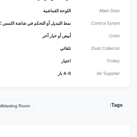
Main Door:
اللوحة القماشية
Control Sytem:
نمط التبديل أو التحكم في شاشة اللمس PLC
Color:
أبيض أو خيار آخر
Dust Collector:
تلقائي
Trolley:
اختيار
Air Supplier:
4-6 بار
Tags:
ing Room