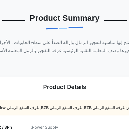
Product Summary
 إنها مناسبة لتفجير الرمال وإزالة الصدأ على سطح الحاويات ، الأجزاء ا
وصف المعلمة التقنية الرئيسية غرفة التفجير بالرمل المعلمة الأساسية 1 تطبيق الحاويات
Product Details
ز:
غرفة السفع الرملي BZB
,
غرف السفع الرملي BZB
,
غرف السفع الرملي 69kw
Power Supply:
50HZ / 3Ph