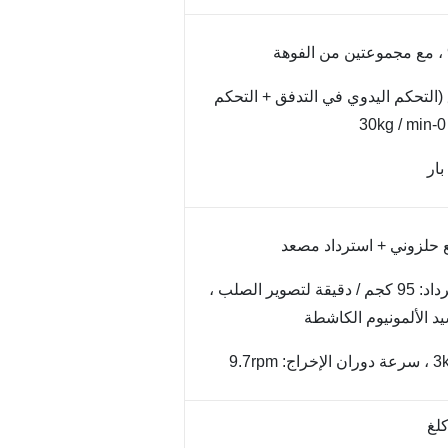
 (التحكم اليدوي في التدفق + التحكم
2. ماكس.قدرة الاسترداد: 95 كجم / دقيقة لتصوير الصلب ،