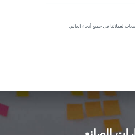
رات الصانع