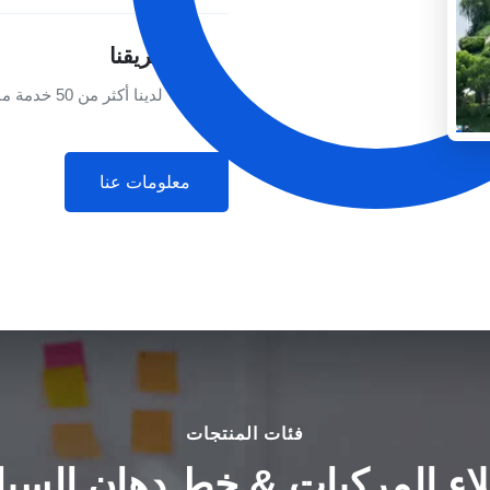
فريقنا
لدينا أكثر من 50 خدمة مبيعات لعملائنا في جميع أنحاء العالم.
معلومات عنا
فئات المنتجات
اء المركبات & خط دهان السيا