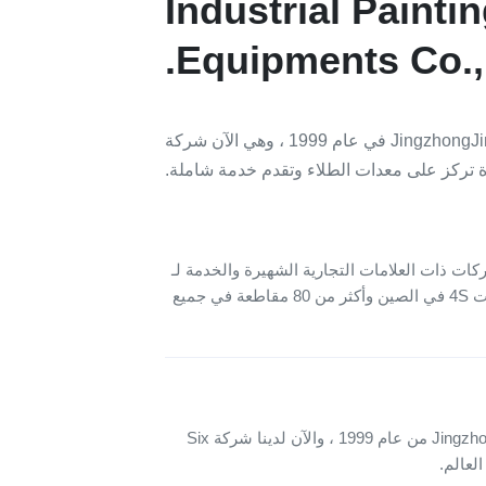
Industrial Painti
Equipments Co., 
تأسست شركة JingzhongJing (JZJ) Group في عام 1999 ، وهي الآن شركة
 تركز على معدات الطلاء وتقدم خدمة شاملة.
ات ذات العلامات التجارية الشهيرة والخدمة لـ
36 ورشة لإصلاح السيارات 4S في الصين وأكثر من 80 مقاطعة في جميع
تأسست مجموعة Jingzhongjing من عام 1999 ، والآن لدينا شركة Six