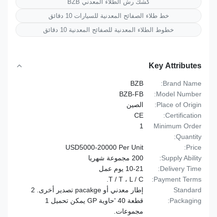
كشك رش الطلاء المعدني BZB
خط طلاء الصفائح المعدنية للسيارات 10 دقائق
خطوط الطلاء المعدنية للصفائح المعدنية 10 دقائق
Key Attributes
BZB
Brand Name:
BZB-FB
Model Number:
Place of Origin:
الصين
CE
Certification:
1
Minimum Order
Quantity:
USD5000-20000 Per Unit
Price:
Supply Ability:
200 مجموعة شهريا
Delivery Time:
10-21 يوم عمل
T / T ، L / C.
Payment Terms:
Standard
إطار معدني أو pacakge تصدير أخرى. 2
Packaging:
قطعة 40 'حاوية GP يمكن تحميل 1
مجموعات.