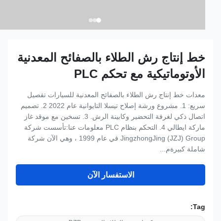
خط إنتاج رش الطلاء بالصفائح المعدنية
الأوتوماتيكية مع تحكم PLC
معدات خط إنتاج رش الطلاء بالصفائح المعدنية للسيارات تفصيل
سريع: 1. مشروع ورشة إصلاح تيسلا التايوانية عام 2022 2. تصميم
اتصال ذكي لغرفة التحضير وكابينة الرش. 3. تسخين مع موقد غاز
ماركة ايطالي 4. التحكم بنظام PLC معلومات عنا:تأسست شركة
JingzhongJing (JZJ) Group في عام 1999 ، وهي الآن شركة
شاملة كبيرةم...
الاستفسار الآن
Tag: