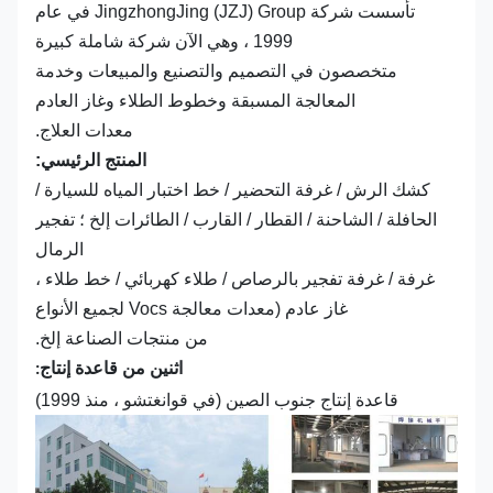
تأسست شركة JingzhongJing (JZJ) Group في عام
1999 ، وهي الآن شركة شاملة كبيرة
متخصصون في التصميم والتصنيع والمبيعات وخدمة
المعالجة المسبقة وخطوط الطلاء وغاز العادم
معدات العلاج.
المنتج الرئيسي:
كشك الرش / غرفة التحضير / خط اختبار المياه للسيارة /
الحافلة / الشاحنة / القطار / القارب / الطائرات إلخ ؛ تفجير
الرمال
غرفة / غرفة تفجير بالرصاص / طلاء كهربائي / خط طلاء ،
غاز عادم (معدات معالجة Vocs لجميع الأنواع
من منتجات الصناعة إلخ.
اثنين من قاعدة إنتاج:
قاعدة إنتاج جنوب الصين (في قوانغتشو ، منذ 1999)