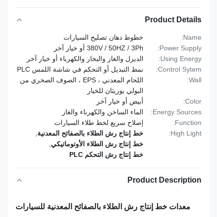
Product Details
Name:
خطوط دهان تصليح السيارات
Power Supply:
380V / 50HZ / 3Ph أو خيار آخر
Using Energy:
الديزل والغاز والبخار والكهرباء أو خيار آخر
Control Sytem:
نمط التبديل أو التحكم في شاشة اللمس PLC
Wall:
اللحام المعدني ، EPS ، الصوف الصخري من
البولي يوريثان للخيار
Color:
أبيض أو خيار آخر
Energy Sources:
الماء الساخن والكهرباء والغاز
Function:
إصلاح سريع لخط طلاء السيارات
High Light:
خط إنتاج رش الطلاء بالصفائح المعدنية
,
خط إنتاج رش الطلاء الأوتوماتيكي
,
خط إنتاج رش التحكم PLC
Product Description
معدات خط إنتاج رش الطلاء بالصفائح المعدنية للسيارات