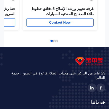
غرفة تجهيز ورشة الإصلاح 5 دقائق خطوط
خط رش محطة صف
طلاء الصفائح المعدنية للسيارات
السريع للسيارا
w
Contact Now
23 عاما من التركيز على معدات الطلاء.قاعدة في الصين ، خدمة
الم.
ماتنا