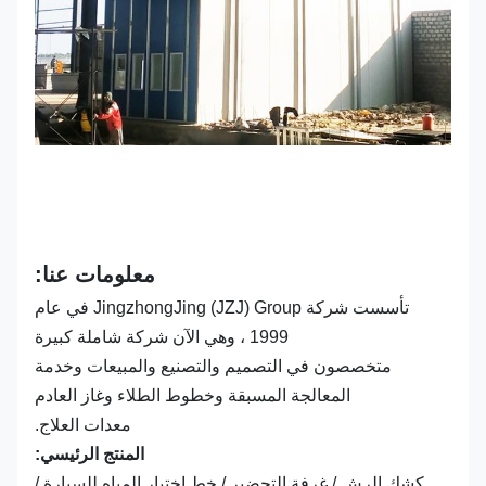
معلومات عنا:
تأسست شركة JingzhongJing (JZJ) Group في عام
1999 ، وهي الآن شركة شاملة كبيرة
متخصصون في التصميم والتصنيع والمبيعات وخدمة
المعالجة المسبقة وخطوط الطلاء وغاز العادم
معدات العلاج.
المنتج الرئيسي:
كشك الرش / غرفة التحضير / خط اختبار المياه للسيارة /