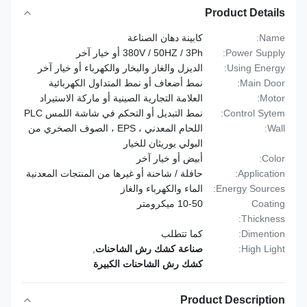
Product Details
Name:
كابينة دهان الصناعة
Power Supply:
380V / 50HZ / 3Ph أو خيار آخر
Using Energy:
الديزل والغاز والبخار والكهرباء أو خيار آخر
Main Door:
نمط أضعاف أو نمط المتداول الكهربائية
Motor:
العلامة التجارية الصينية أو ماركة الاستيراد
Control Sytem:
نمط التبديل أو التحكم في شاشة اللمس PLC
Wall:
اللحام المعدني ، EPS ، الصوف الصخري من
البولي يوريثان للخيار
Color:
أبيض أو خيار آخر
Application:
حافلة / شاحنة أو غيرها من المنتجات المعدنية
Energy Sources:
الماء والكهرباء والغاز
Coating
10-50 ميكرومتر
Thickness:
Dimention:
كما تتطلب
High Light:
صناعة كشك رش الشاحنات
,
كشك رش الشاحنات الكبيرة
Product Description