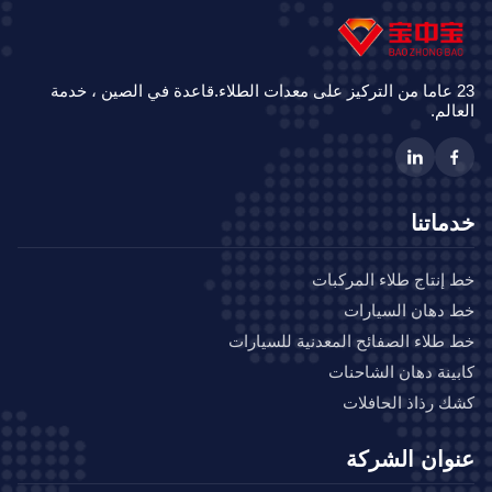
23 عاما من التركيز على معدات الطلاء.قاعدة في الصين ، خدمة
الم.
ماتنا
إنتاج طلاء المركبات
دهان السيارات
طلاء الصفائح المعدنية للسيارات
ينة دهان الشاحنات
 رذاذ الحافلات
وان الشركة