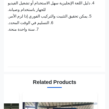
4. دليل اللغة الإنجليزية سهل الاستخدام أو تشغيل الفيديو
للجهاز باستخدام وصيانة.
5. يمكن تحقيق التثبيت والتركيب الفوري إذا لزم الأمر.
6. التسليم في الوقت المحدد.
7. سنة واحدة منحة.
Related Products