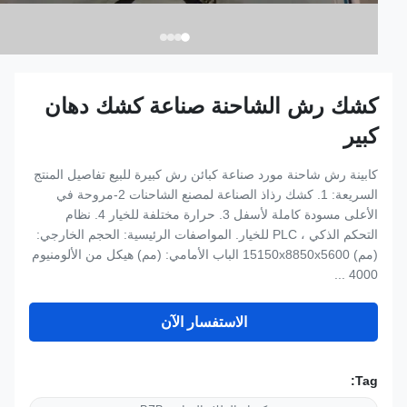
كشك رش الشاحنة صناعة كشك دهان
كبير
كابينة رش شاحنة مورد صناعة كبائن رش كبيرة للبيع تفاصيل المنتج
السريعة: 1. كشك رذاذ الصناعة لمصنع الشاحنات 2-مروحة في
الأعلى مسودة كاملة لأسفل 3. حرارة مختلفة للخيار 4. نظام
التحكم الذكي ، PLC للخيار. المواصفات الرئيسية: الحجم الخارجي:
(مم) 15150x8850x5600 الباب الأمامي: (مم) هيكل من الألومنيوم
4000 ...
الاستفسار الآن
Tag: