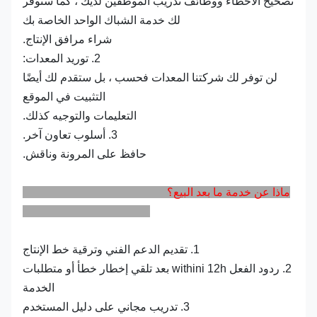
تصحيح الأخطاء ووظائف تدريب الموظفين لديك ، كما سنوفر
لك خدمة الشباك الواحد الخاصة بك
شراء مرافق الإنتاج.
2. توريد المعدات:
لن توفر لك شركتنا المعدات فحسب ، بل ستقدم لك أيضًا
التثبيت في الموقع
التعليمات والتوجيه كذلك.
3. أسلوب تعاون آخر.
حافظ على المرونة وناقش.
ماذا عن خدمة ما بعد البيع؟
1. تقديم الدعم الفني وترقية خط الإنتاج
2. ردود الفعل withini 12h بعد تلقي إخطار خطأ أو متطلبات
الخدمة
3. تدريب مجاني على دليل المستخدم