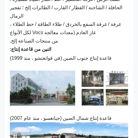
الحافلة / الشاحنة / القطار / القارب / الطائرات إلخ ؛ تفجير
الرمال
غرفة / غرفة السفع بالخردق / طلاء الطاقة / خط الطلاء ،
غاز العادم (معدات معالجة Vocs لكل الأنواع
من منتجات الصناعة إلخ.
اثنين من قاعدة إنتاج:
قاعدة إنتاج جنوب الصين (في قوانغتشو ، منذ 1999)
قاعدة إنتاج شمال الصين (جيانغسو ، منذ عام 2007)