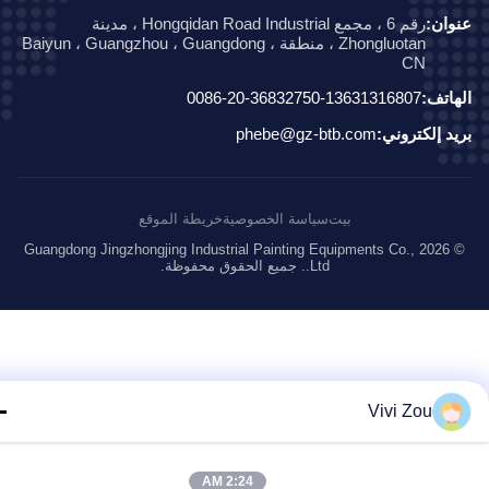
ان:
رقم 6 ، مجمع Hongqidan Road Industrial ، مدينة
Zhongluotan ، منطقة Baiyun ، Guangzhou ، Guangdong ،
CN
اتف:
0086-20-36832750-13631316807
د إلكتروني:
phebe@gz-btb.com
بيت
سياسة الخصوصية
خريطة الموقع
© 2026 Guangdong Jingzhongjing Industrial Painting Equipments Co.,
Ltd.. جميع الحقوق محفوظة.
Vivi Zou
2:24 AM