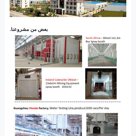
بعض من مشروعنا.