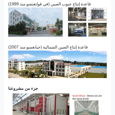
قاعدة إنتاج جنوب الصين (في قوانغتشو،منذ 1999)
قاعدة إنتاج الصين الشمالية (جيانغسو،منذ 2007)
جزء من مشروعنا