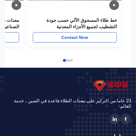
خط طلاء المسحوق الآلي حسب جودة
معدات مصانع مس
التشطيب لجميع الأجزاء المعدنية
الصناعية بتقنيا
w
Contact Now
23 عاما من التركيز على معدات الطلاء.قاعدة في الصين ، خدمة
الم.