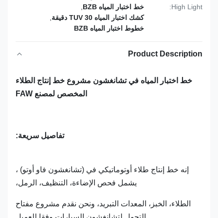
High Light:
خط اختبار المياه BZB
,
كشك اختبار المياه TUV 30 دقيقة
,
خطوط اختبار المياه BZB
Product Description
خط اختبار المياه في تشانغشون مشروع خط إنتاج الطلاء
المخصص لمصنع FAW
تفاصيل سريعة:
إنه خط إنتاج طلاء أوتوماتيكي في (تشانغشون فاو أوتو) ،
يشمل فحص الإضاءة، التنظيف، الرمل،
الطلاء، الخبز، المعدات التبريد، ونحن نقدم مشروع مفتاح
التحول لتشانغشون السيارات وفقا للعميل