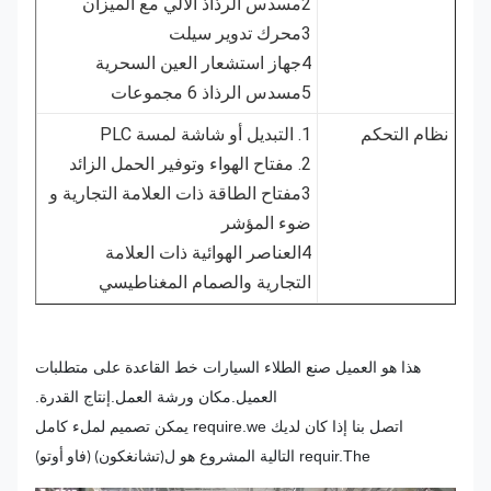
2مسدس الرذاذ الآلي مع الميزان
3محرك تدوير سيلت
4جهاز استشعار العين السحرية
5مسدس الرذاذ 6 مجموعات
نظام التحكم
1. التبديل أو شاشة لمسة PLC
2. مفتاح الهواء وتوفير الحمل الزائد
3مفتاح الطاقة ذات العلامة التجارية و
ضوء المؤشر
4العناصر الهوائية ذات العلامة
التجارية والصمام المغناطيسي
هذا هو العميل صنع الطلاء السيارات خط القاعدة على متطلبات
العميل.مكان ورشة العمل.إنتاج القدرة.
اتصل بنا إذا كان لديك require.we يمكن تصميم لملء كامل
requir.The التالية المشروع هو ل
(تشانغكون) (فاو أوتو)