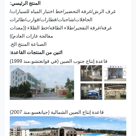
المنتج الرئيسي:
غرف الرش/غرفة التحضير/خط اختبار المياه للسيارات/
الحافلات/شاحنات/قطارات/قوارب/طائرات
غرفة/غرفة التفجير/طلاء الطاقة/خط الطلاء ((معدات
معالجة غازات العادم))
الصناعة المنتج الخ.
اثنين من المنتجات القاعدة:
قاعدة إنتاج جنوب الصين (في قوانغتشو،منذ 1999)
قاعدة إنتاج الصين الشمالية (جيانغسو،منذ 2007)