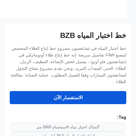
خط اختبار المياه BZB
خط اختبار المياه في تشانغشون مشروع خط إنتاج الطلاء المخصص
لمصنع FAW تفاصيل سريعة: إنه خط إنتاج طلاء أوتوماتيكي في
(تشانغشون فاو أوتو) ، يشمل فحص الإضاءة، التنظيف، الرمل،
الطلاء، الخبز، المعدات التبريد، ونحن نقدم مشروع مفتاح التحول
لتشانغشون السيارات وفقا للعميل المطلوب. عملية الصيانة: معالجة
الطلاء ...
الاستفسار الآن
Tag:
أكشاك اختبار مياه الاستحمام 6900 مم
كشك اختبار المياه 36.5 كيلو وات