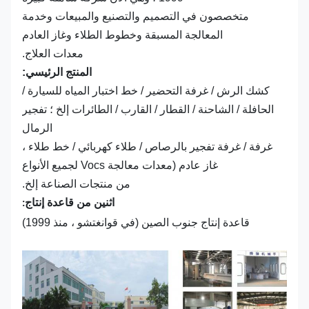
متخصصون في التصميم والتصنيع والمبيعات وخدمة
المعالجة المسبقة وخطوط الطلاء وغاز العادم
معدات العلاج.
المنتج الرئيسي:
كشك الرش / غرفة التحضير / خط اختبار المياه للسيارة /
الحافلة / الشاحنة / القطار / القارب / الطائرات إلخ ؛ تفجير
الرمال
غرفة / غرفة تفجير بالرصاص / طلاء كهربائي / خط طلاء ،
غاز عادم (معدات معالجة Vocs لجميع الأنواع
من منتجات الصناعة إلخ.
اثنين من قاعدة إنتاج:
قاعدة إنتاج جنوب الصين (في قوانغتشو ، منذ 1999)