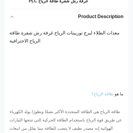
غرفة رش شفرة طاقة الرياح PLC
Product Description
معدات الطلاء لبرج توربينات الرياح غرفة رش شفرة طاقة
الرياح الاحترافية
ما هو
طاقة الرياح؟
طاقة الرياح هي الطاقة المتجددة الأكثر نضجًا وتطورًا.يولد الكهرباء
عن طريق قوة الرياح باستخدام الطاقة الحركية التي تنتجها التيارات
الهوائية.إنه مصدر نظيف لا ينضب للطاقة مما يقلل من انبعاث