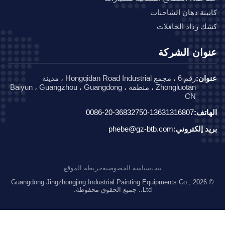
ينة دهان الشاحنات
 رذاذ الحافلات
وان الشركة
ان:
رقم 6 ، مجمع Hongqidan Road Industrial ، مدينة
Zhongluotan ، منطقة Baiyun ، Guangzhou ، Guangdong ،
CN
اتف:
0086-20-36832750-13631316807
د إلكتروني:
phebe@gz-btb.com
بيت
سياسة الخصوصية
خريطة الموقع
© 2026 Guangdong Jingzhongjing Industrial Painting Equipments Co.,
Ltd.. جميع الحقوق محفوظة.