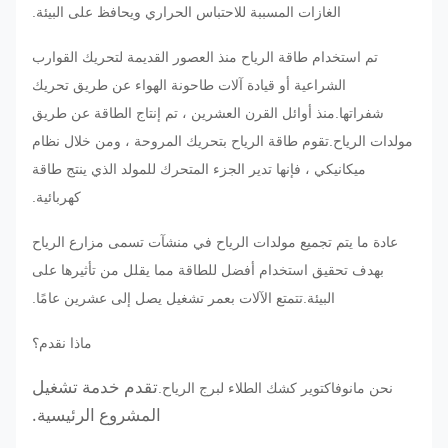
الغازات المسببة للاحتباس الحراري ويحافظ على البيئة.
تم استخدام طاقة الرياح منذ العصور القديمة لتحريك القوارب
الشراعية أو قيادة آلات طاحونة الهواء عن طريق تحريك
شفراتها.منذ أوائل القرن العشرين ، تم إنتاج الطاقة عن طريق
مولدات الرياح.تقوم طاقة الرياح بتحريك المروحة ، ومن خلال نظام
ميكانيكي ، فإنها تدير الجزء المتحرك للمولد الذي ينتج طاقة
كهربائية.
عادة ما يتم تجميع مولدات الرياح في منشآت تسمى مزارع الرياح
بهدف تحقيق استخدام أفضل للطاقة مما يقلل من تأثيرها على
البيئة.تتمتع الآلات بعمر تشغيل يصل إلى عشرين عامًا.
ماذا نقدم؟
تقدم خدمة تشغيل
نحن مانوفاكتوير كشك الطلاء لبرج الرياح.
المشروع الرئيسية.