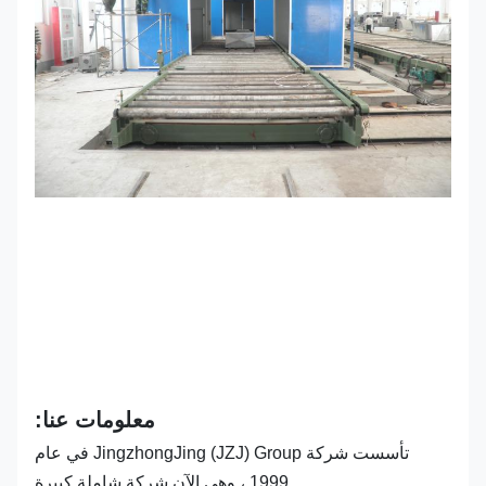
معلومات عنا:
تأسست شركة JingzhongJing (JZJ) Group في عام
1999 ، وهي الآن شركة شاملة كبيرة