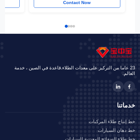
w
Contact Now
23 عاما من التركيز على معدات الطلاء.قاعدة في الصين ، خدمة
الم.
ماتنا
إنتاج طلاء المركبات
دهان السيارات
طلاء الصفائح المعدنية للسيارات