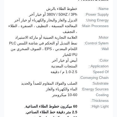
Name:
خطوط الطلاء بالرش
Power Supply:
380V / 50HZ / 3Ph أو خيار آخر
Using Energy:
الديزل والغاز والبخار والكهرباء أو خيار آخر
Main Processes:
المعالجة المسبقة ، التنظيف ، الصنفرة ، الطلاء
، التجفيف
Motor:
العلامة التجارية الصينية أو ماركة الاستيراد
Control Sytem:
نمط التبديل أو التحكم في شاشة اللمس PLC
Wall:
اللحام المعدني ، EPS ، الصوف الصخري من
PU للخيار
Color:
أبيض أو خيار آخر
Application::
المنتجات المعدنية
Speed Of
1.0-2.5 م / دقيقة
Conveying Chain:
Substrate:
الصلب والفولاذ المقاوم للصدأ والحديد
Energy Sources:
الماء والكهرباء والغاز
Coating
10-60 ميكرومتر
Thickness:
High Light:
60 ميكرون خطوط الطلاء الصناعية
,
2.5 متر دقيقة خط الطلاء الصناعي
,