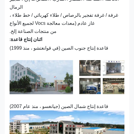
الرمال
غرفة / غرفة تفجير بالرصاص / طلاء كهربائي / خط طلاء ،
غاز عادم (معدات معالجة Vocs لجميع الأنواع
من منتجات الصناعة إلخ.
اثنان إنتاج قاعدة:
قاعدة إنتاج جنوب الصين (في قوانغتشو ، منذ 1999)
قاعدة إنتاج شمال الصين (جيانغسو ، منذ عام 2007)