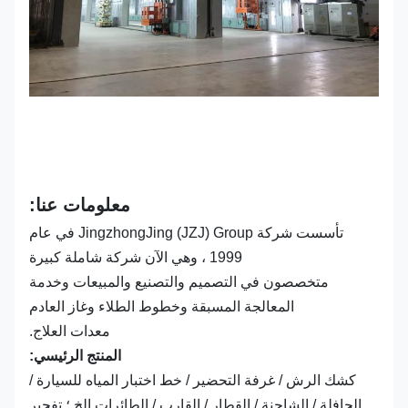
معلومات عنا:
تأسست شركة JingzhongJing (JZJ) Group في عام
1999 ، وهي الآن شركة شاملة كبيرة
متخصصون في التصميم والتصنيع والمبيعات وخدمة
المعالجة المسبقة وخطوط الطلاء وغاز العادم
معدات العلاج.
المنتج الرئيسي:
كشك الرش / غرفة التحضير / خط اختبار المياه للسيارة /
الحافلة / الشاحنة / القطار / القارب / الطائرات إلخ ؛ تفجير