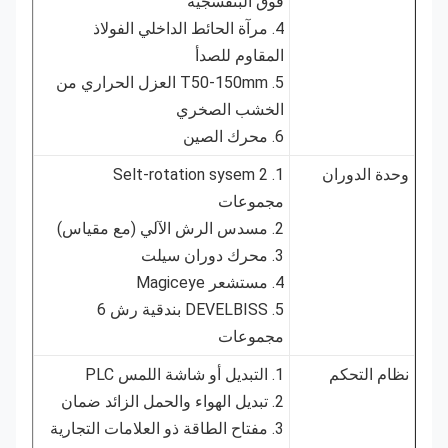
فوق البنفسجية
4. مرآة الحائط الداخلي الفولاذ
المقاوم للصدأ
5. T50-150mm العزل الحراري من
الخشب الصخري
6. محرك الصين
وحدة الدوران
1. Selt-rotation sysem 2
مجموعات
2. مسدس الرش الآلي (مع مقياس)
3. محرك دوران سيلت
4. مستشعر Magiceye
5. DEVELBISS بندقية رش 6
مجموعات
نظام التحكم
1. التبديل أو شاشة اللمس PLC
2. تبديل الهواء والحمل الزائد ضمان
3. مفتاح الطاقة ذو العلامات التجارية