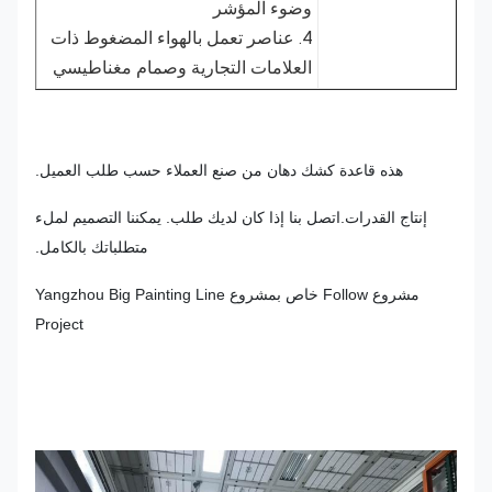
وضوء المؤشر
4. عناصر تعمل بالهواء المضغوط ذات
العلامات التجارية وصمام مغناطيسي
هذه قاعدة كشك دهان من صنع العملاء حسب طلب العميل.
إنتاج القدرات.اتصل بنا إذا كان لديك طلب. يمكننا التصميم لملء
متطلباتك بالكامل.
مشروع Follow خاص بمشروع Yangzhou Big Painting Line
Project