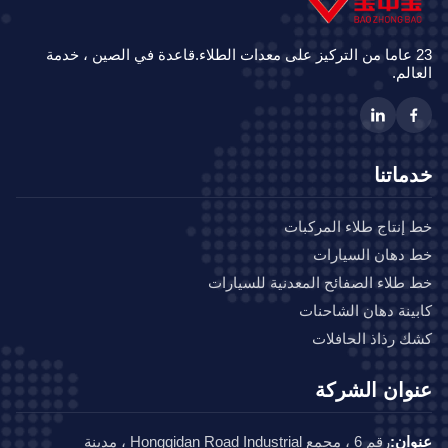
23 عاما من التركيز على معدات الطلاء.قاعدة في الصين ، خدمة
الم.
ماتنا
إنتاج طلاء المركبات
دهان السيارات
طلاء الصفائح المعدنية للسيارات
ينة دهان الشاحنات
 رذاذ الحافلات
وان الشركة
ان:
رقم 6 ، مجمع Hongqidan Road Industrial ، مدينة