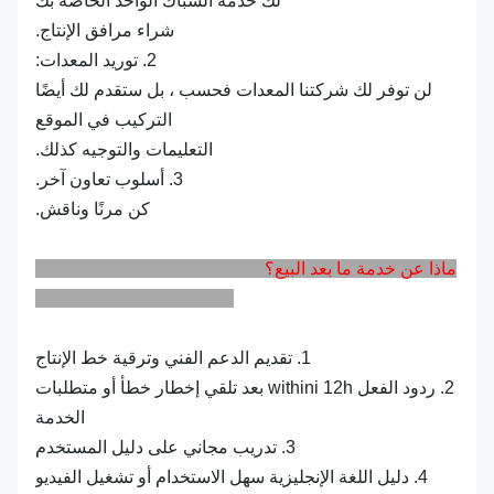
لك خدمة الشباك الواحد الخاصة بك
شراء مرافق الإنتاج.
2. توريد المعدات:
لن توفر لك شركتنا المعدات فحسب ، بل ستقدم لك أيضًا
التركيب في الموقع
التعليمات والتوجيه كذلك.
3. أسلوب تعاون آخر.
كن مرنًا وناقش.
ماذا عن خدمة ما بعد البيع؟
1. تقديم الدعم الفني وترقية خط الإنتاج
2. ردود الفعل withini 12h بعد تلقي إخطار خطأ أو متطلبات
الخدمة
3. تدريب مجاني على دليل المستخدم
4. دليل اللغة الإنجليزية سهل الاستخدام أو تشغيل الفيديو