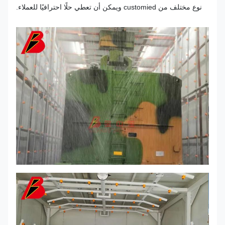
نوع مختلف من customied ويمكن أن تعطي حلًا احترافيًا للعملاء.