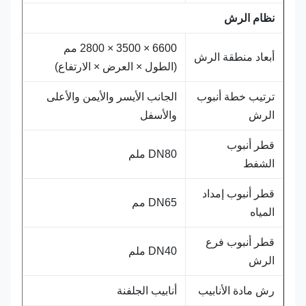
نظام الرش
6600 × 3500 × 2800 مم
أبعاد منطقة الرش
(الطول × العرض × الارتفاع)
ترتيب خطة أنبوب
الجانب الأيسر والأيمن والأعلى
الرش
والأسفل
قطر أنبوب
DN80 ملم
الشفط
قطر أنبوب إمداد
DN65 مم
المياه
قطر أنبوب فرع
DN40 ملم
الرش
رش مادة الأنابيب
أنابيب الجلفنة