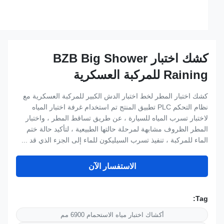
كشك اختبار BZB Big Shower
Raining للمركبة العسكرية
كشك اختبار المطر لخط اختبار الدش الكبير للمركبة العسكرية مع
نظام التحكم PLC تطبيق المنتج تم استخدام غرفة اختبار المياه
لاختبار تسرب المياه للسيارة ، عن طريق تساقط المطر ، واختبار
المطر الظروف مشابهة لمرحلة حالتها الطبيعية ، لتأكيد حالة ختم
الماء للمركبة ، تنفيذ تسرب السيليكون للماء إلى الجزء الذي قد ...
الاستفسار الآن
Tag:
أكشاك اختبار مياه الاستحمام 6900 مم