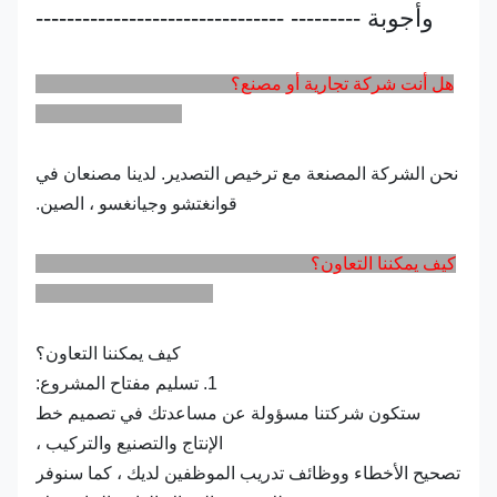
وأجوبة --------- --------------------------------
هل أنت شركة تجارية أو مصنع؟
نحن الشركة المصنعة مع ترخيص التصدير. لدينا مصنعان في
قوانغتشو وجيانغسو ، الصين.
كيف يمكننا التعاون؟
كيف يمكننا التعاون؟
1. تسليم مفتاح المشروع:
ستكون شركتنا مسؤولة عن مساعدتك في تصميم خط
الإنتاج والتصنيع والتركيب ،
تصحيح الأخطاء ووظائف تدريب الموظفين لديك ، كما سنوفر