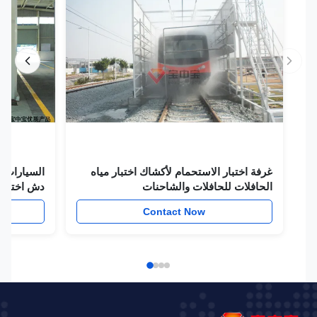
غرفة اختبار الاستحمام لأكشاك اختبار مياه
السيارات الصنا
الحافلات للحافلات والشاحنات
دش اختبار كشك
w
Contact Now