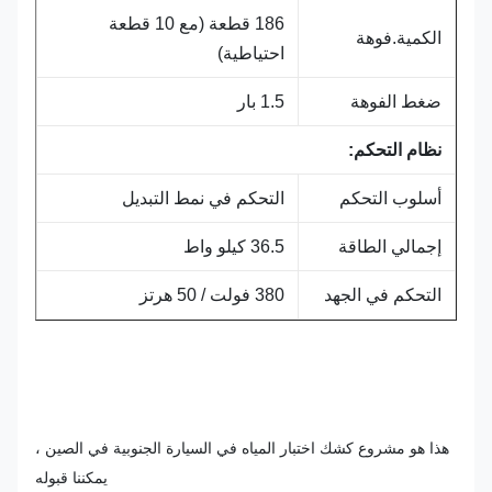
186 قطعة (مع 10 قطعة
الكمية.فوهة
احتياطية)
ضغط الفوهة
1.5 بار
نظام التحكم
:
أسلوب التحكم
التحكم في نمط التبديل
إجمالي الطاقة
36.5 كيلو واط
التحكم في الجهد
380 فولت / 50 هرتز
هذا هو مشروع كشك اختبار المياه في السيارة الجنوبية في الصين ،
يمكننا قبوله