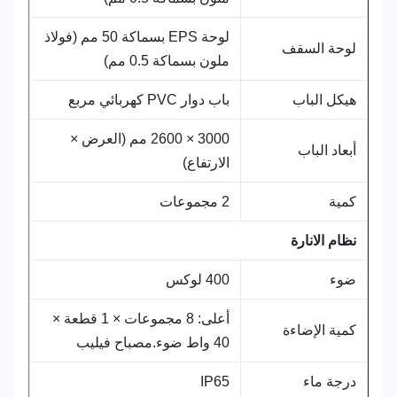
لوحة EPS بسماكة 50 مم (فولاذ
لوحة السقف
ملون بسماكة 0.5 مم)
هيكل الباب
باب دوار PVC كهربائي مربع
3000 × 2600 مم (العرض ×
أبعاد الباب
الارتفاع)
كمية
2 مجموعات
نظام الانارة
ضوء
400 لوكس
أعلى: 8 مجموعات × 1 قطعة ×
كمية الإضاءة
40 واط ضوء.مصباح فيليب
درجة ماء
IP65