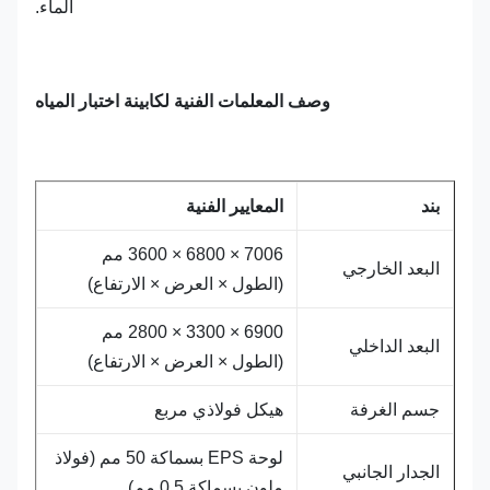
الماء.
وصف المعلمات الفنية لكابينة اختبار المياه
بند
المعايير الفنية
7006 × 6800 × 3600 مم
البعد الخارجي
(الطول × العرض × الارتفاع)
6900 × 3300 × 2800 مم
البعد الداخلي
(الطول × العرض × الارتفاع)
جسم الغرفة
هيكل فولاذي مربع
لوحة EPS بسماكة 50 مم (فولاذ
الجدار الجانبي
ملون بسماكة 0.5 مم)