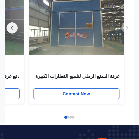
غرفة السفع الرملي لتلميع القطارات الكبيرة
دفع غرفة السفع 
w
Contact Now