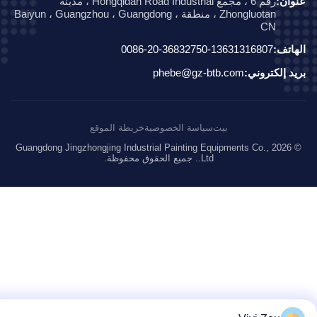
ان:
رقم 6 ، مجمع Hongqidan Road Industrial ، مدينة
Zhongluotan ، منطقة Baiyun ، Guangzhou ، Guangdong ،
CN
اتف:
0086-20-36832750-13631316807
د إلكتروني:
phebe@gz-btb.com
بيت
سياسة الخصوصية
خريطة الموقع
© 2026 Guangdong Jingzhongjing Industrial Painting Equipments Co.,
Ltd.. جميع الحقوق محفوظة.