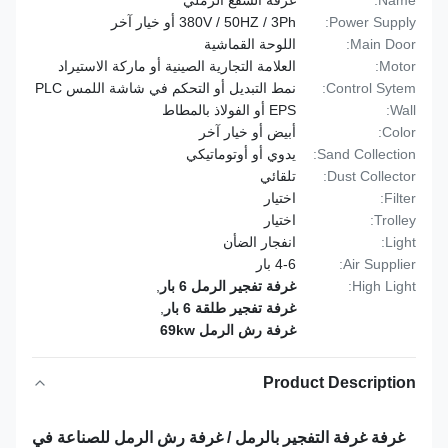
Name:
غرفة السفع الرملي
Power Supply:
380V / 50HZ / 3Ph أو خيار آخر
Main Door:
اللوحة القماشية
Motor:
العلامة التجارية الصينية أو ماركة الاستيراد
Control Sytem:
نمط التبديل أو التحكم في شاشة اللمس PLC
Wall:
EPS أو الفولاذ بالمطاط
Color:
أبيض أو خيار آخر
Sand Collection:
يدوي أو أوتوماتيكي
Dust Collector:
تلقائي
Filter:
اختيار
Trolley:
اختيار
Light:
انفجار الضأن
Air Supplier:
4-6 بار
High Light:
غرفة تفجير الرمل 6 بار
,
غرفة تفجير طلقة 6 بار
,
غرفة رش الرمل 69kw
Product Description
غرفة غرفة التفجير بالرمل / غرفة رش الرمل للصناعة في