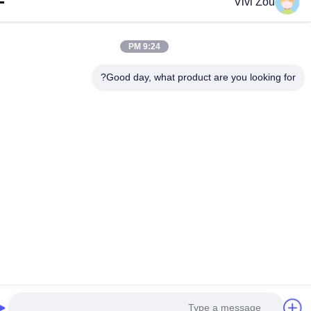
Vivi Zou
9:24 PM
Good day, what product are you looking fo