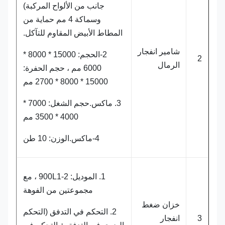
جانب من الألواح المركبة)
وسماكة 4 مم حماية من
المطاط الأبيض المقاوم للتآكل.
شامير انفجار
2-الحجم: 15000 * 8000 *
2
الرمال
6000 مم ، حجم الحفرة:
15000 * 8000 * 2700 مم
3. ماكس.حجم الشغل: 7000 *
4000 * 3500 مم
4-ماكس.الوزن: 10 طن
1. الموديل: 900L1-2 ، مع
مجموعتين من الفوهة
خزان ضغط
2. التحكم في التدفق (التحكم
3
انفجار