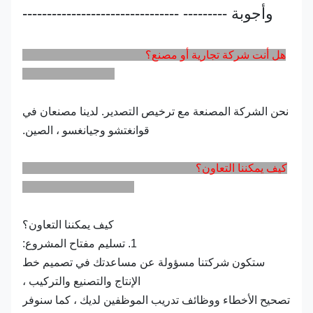
وأجوبة --------- --------------------------------
هل أنت شركة تجارية أو مصنع؟
نحن الشركة المصنعة مع ترخيص التصدير. لدينا مصنعان في
قوانغتشو وجيانغسو ، الصين.
كيف يمكننا التعاون؟
كيف يمكننا التعاون؟
1. تسليم مفتاح المشروع:
ستكون شركتنا مسؤولة عن مساعدتك في تصميم خط
الإنتاج والتصنيع والتركيب ،
تصحيح الأخطاء ووظائف تدريب الموظفين لديك ، كما سنوفر