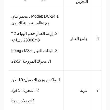
التخزين
1.Model: DC-24 ، مجموعتان
مع نظام التصفية الثانوي
2. إزالة الغبار حجم الهواء: 2 *
6
جامع الغبار
23000m3 / ساعة
3. انبعاث الغبار: ≤50mg / M3
4. محرك المروحة: 22kw
1. ماكس.وزن التحميل: 10 طن
7
عربة
2. المحرك: لا قوة
3. تحريكه يدويًا