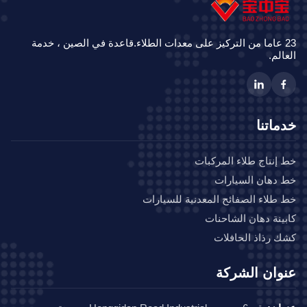
23 عاما من التركيز على معدات الطلاء.قاعدة في الصين ، خدمة
الم.
ماتنا
إنتاج طلاء المركبات
دهان السيارات
طلاء الصفائح المعدنية للسيارات
ينة دهان الشاحنات
 رذاذ الحافلات
وان الشركة