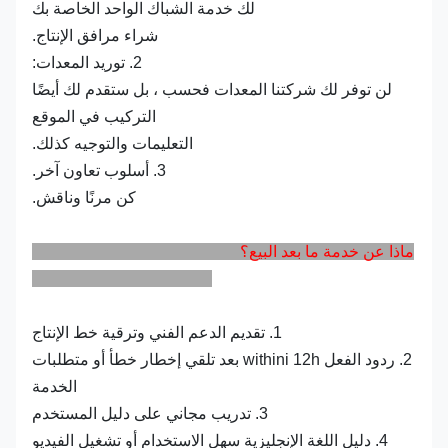
لك خدمة الشباك الواحد الخاصة بك
شراء مرافق الإنتاج.
2. توريد المعدات:
لن توفر لك شركتنا المعدات فحسب ، بل ستقدم لك أيضًا
التركيب في الموقع
التعليمات والتوجيه كذلك.
3. أسلوب تعاون آخر.
كن مرنًا وناقش.
ماذا عن خدمة ما بعد البيع؟
1. تقديم الدعم الفني وترقية خط الإنتاج
2. ردود الفعل withini 12h بعد تلقي إخطار خطأ أو متطلبات
الخدمة
3. تدريب مجاني على دليل المستخدم
4. دليل اللغة الإنجليزية سهل الاستخدام أو تشغيل الفيديو