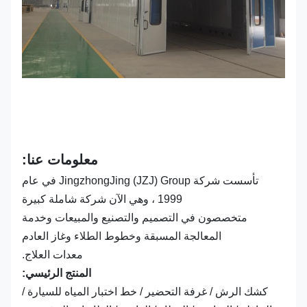
معلومات عنا:
تأسست شركة JingzhongJing (JZJ) Group في عام
1999 ، وهي الآن شركة شاملة كبيرة
متخصصون في التصميم والتصنيع والمبيعات وخدمة
المعالجة المسبقة وخطوط الطلاء وغاز العادم
معدات العلاج.
المنتج الرئيسي:
كشك الرش / غرفة التحضير / خط اختبار المياه للسيارة /