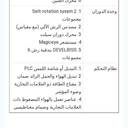
6. محرك الصين
وحدة الدوران
1. Selt-rotation sysem 2
مجموعات
2. مسدس الرش الآلي (مع مقياس)
3. محرك دوران سيلت
4. مستشعر Magiceye
5. DEVELBISS بندقية رش 6
مجموعات
نظام التحكم
1. التبديل أو شاشة اللمس PLC
2. تبديل الهواء والحمل الزائد ضمان
3. مفتاح الطاقة ذو العلامات التجارية
وضوء المؤشر
4. عناصر تعمل بالهواء المضغوط ذات
العلامات التجارية وصمام مغناطيسي