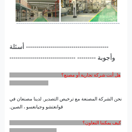
---------------------------------------- أسئلة
وأجوبة --------- --------------------------------
هل أنت شركة تجارية أو مصنع؟
نحن الشركة المصنعة مع ترخيص التصدير. لدينا مصنعان في
قوانغتشو وجيانغسو ، الصين.
كيف يمكننا التعاون؟