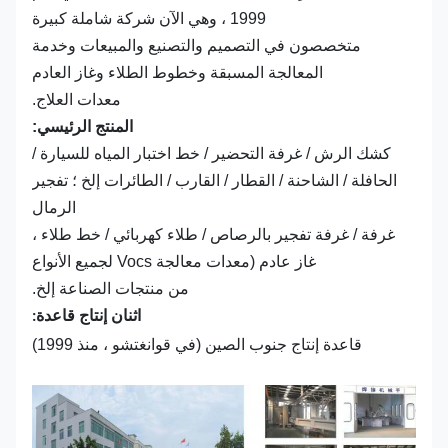
1999 ، وهي الآن شركة شاملة كبيرة
متخصصون في التصميم والتصنيع والمبيعات وخدمة
المعالجة المسبقة وخطوط الطلاء وغاز العادم
معدات العلاج.
المنتج الرئيسي:
كشك الرش / غرفة التحضير / خط اختبار المياه للسيارة /
الحافلة / الشاحنة / القطار / القارب / الطائرات إلخ ؛ تفجير
الرمال
غرفة / غرفة تفجير بالرصاص / طلاء كهربائي / خط طلاء ،
غاز عادم (معدات معالجة Vocs لجميع الأنواع
من منتجات الصناعة إلخ.
اثنان إنتاج قاعدة:
قاعدة إنتاج جنوب الصين (في قوانغتشو ، منذ 1999)