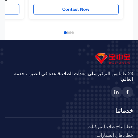
w
Contact Now
23 عاما من التركيز على معدات الطلاء.قاعدة في الصين ، خدمة
الم.
ماتنا
إنتاج طلاء المركبات
دهان السيارات