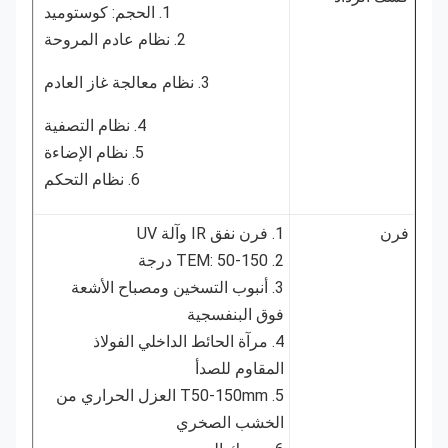
1. الحجم: كوستوميد
2. نظام عادم المروحة
3. نظام معالجة غاز العادم
4. نظام التصفية
5. نظام الإضاءة
6. نظام التحكم
فرن
1. فرن نفق IR وآلة UV
2. TEM: 50-150 درجة
3. أنبوب التسخين ومصباح الأشعة
فوق البنفسجية
4. مرآة الحائط الداخلي الفولاذ
المقاوم للصدأ
5. T50-150mm العزل الحراري من
الخشب الصخري