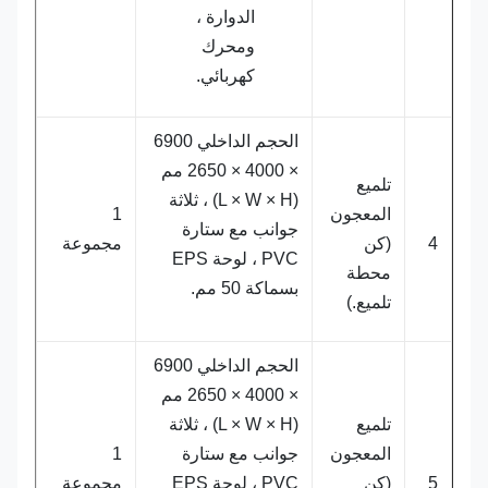
الدوارة ،
ومحرك
كهربائي.
الحجم الداخلي 6900
× 4000 × 2650 مم
تلميع
(L × W × H) ، ثلاثة
المعجون
1
جوانب مع ستارة
4
(كن
مجموعة
PVC ، لوحة EPS
محطة
بسماكة 50 مم.
تلميع.)
الحجم الداخلي 6900
× 4000 × 2650 مم
تلميع
(L × W × H) ، ثلاثة
المعجون
جوانب مع ستارة
1
5
(كن
PVC ، لوحة EPS
مجموعة