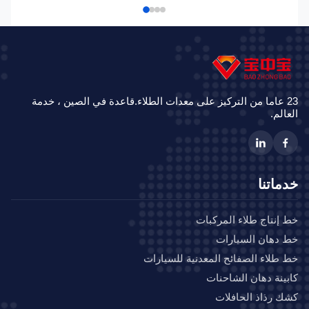
23 عاما من التركيز على معدات الطلاء.قاعدة في الصين ، خدمة
الم.
ماتنا
إنتاج طلاء المركبات
دهان السيارات
طلاء الصفائح المعدنية للسيارات
ينة دهان الشاحنات
 رذاذ الحافلات