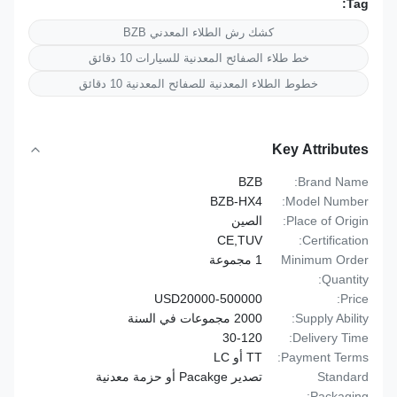
Tag:
كشك رش الطلاء المعدني BZB
خط طلاء الصفائح المعدنية للسيارات 10 دقائق
خطوط الطلاء المعدنية للصفائح المعدنية 10 دقائق
Key Attributes
BZB
Brand Name:
BZB-HX4
Model Number:
Place of Origin:
الصين
CE,TUV
Certification:
Minimum Order
1 مجموعة
Quantity:
USD20000-500000
Price:
Supply Ability:
2000 مجموعات في السنة
30-120
Delivery Time:
Payment Terms:
TT أو LC
Standard
تصدير Pacakge أو حزمة معدنية
Packaging: