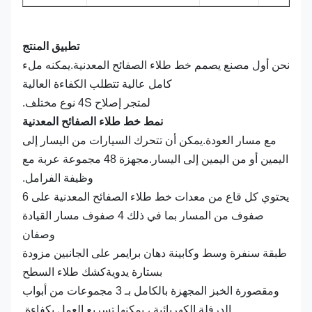
تطبيق المنتج
نحن أول مصنع يصمم خط طلاء الصفائح المعدنية.يمكنه ملء
كامل عالية تتطلب الكفاءة العالية
لمتجر إصلاح 4S نوع مختلف.
نمط خط طلاء الصفائح المعدنية
مع مسار العودة.يمكن أن تتحرك السيارات من اليسار إلى
اليمين أو من اليمين إلى اليسار.مجهزة 48 مجموعة عربة مع
وظيفة الفرامل.
يحتوي كل قاع من معدات خط طلاء الصفائح المعدنية على 6
صفوف من المسار بما في ذلك 4 صفوف مسار القيادة
وصفان
طبقة سنفرة وسط وكابينة دهان برايمر على الجانبين مزودة
بستارة يدويةكشك طلاء السطح
ومقصورة الخبز المجهزة بالكامل بـ 3 مجموعات من أبواب
الدرفلة الكهربائية ، يمكنها تسريع العمل بكفاءة.