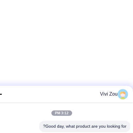
Vivi Zou
3:12 PM
Good day, what product are you looking fo