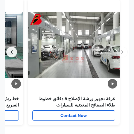
غرفة تجهيز ورشة الإصلاح 5 دقائق خطوط
خط رش محطة صف
طلاء الصفائح المعدنية للسيارات
السريع للسيارا
w
Contact Now