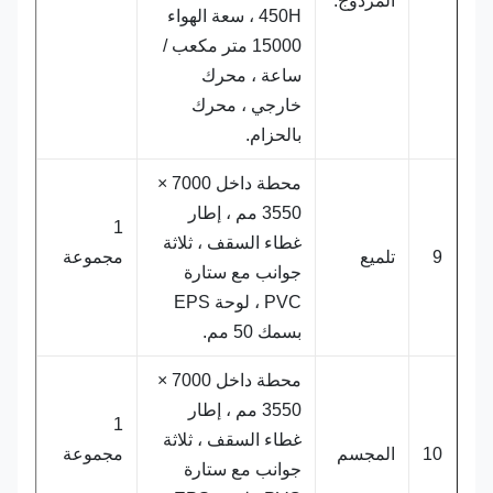
المزدوج.
450H ، سعة الهواء
15000 متر مكعب /
ساعة ، محرك
خارجي ، محرك
بالحزام.
محطة داخل 7000 ×
3550 مم ، إطار
1
غطاء السقف ، ثلاثة
9
تلميع
مجموعة
جوانب مع ستارة
PVC ، لوحة EPS
بسمك 50 مم.
محطة داخل 7000 ×
3550 مم ، إطار
1
غطاء السقف ، ثلاثة
10
المجسم
مجموعة
جوانب مع ستارة