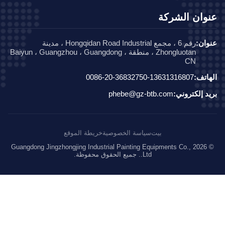
وان الشركة
ان:
رقم 6 ، مجمع Hongqidan Road Industrial ، مدينة
Zhongluotan ، منطقة Baiyun ، Guangzhou ، Guangdong ،
CN
اتف:
0086-20-36832750-13631316807
د إلكتروني:
phebe@gz-btb.com
بيت
سياسة الخصوصية
خريطة الموقع
© 2026 Guangdong Jingzhongjing Industrial Painting Equipments Co.,
Ltd.. جميع الحقوق محفوظة.