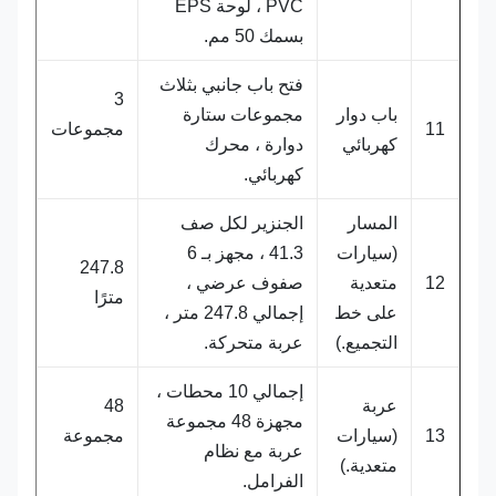
PVC ، لوحة EPS
بسمك 50 مم.
فتح باب جانبي بثلاث
3
باب دوار
مجموعات ستارة
11
مجموعات
كهربائي
دوارة ، محرك
كهربائي.
المسار
الجنزير لكل صف
(سيارات
41.3 ، مجهز بـ 6
247.8
12
متعدية
صفوف عرضي ،
مترًا
على خط
إجمالي 247.8 متر ،
التجميع.)
عربة متحركة.
إجمالي 10 محطات ،
عربة
48
مجهزة 48 مجموعة
13
(سيارات
مجموعة
عربة مع نظام
متعدية.)
الفرامل.