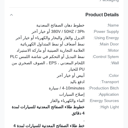
Product Details
Name:
خطوط دهان الصفائح المعدنية
Power Supply:
380V / 50HZ / 3Ph أو خيار آخر
Using Energy:
الديزل والغاز والبخار والكهرباء أو خيار آخر
Main Door:
نمط أضعاف أو نمط المتداول الكهربائية
Motor:
العلامة التجارية الصينية أو ماركة الاستيراد
Control Sytem:
نمط التبديل أو التحكم في شاشة اللمس PLC
Wall:
اللحام المعدني ، EPS ، الصوف الصخري من
PU للخيار
Color:
أبيض أو خيار آخر
Transport:
ادفع باليد
Production Bitch:
4-10minutes / سيارة
Application:
إصلاح السيارات
Energy Sources:
الماء والكهرباء والغاز
High Light:
خطوط طلاء الصفائح المعدنية للسيارات لمدة
4 دقائق
,
خط طلاء الصفائح المعدنية للسيارات لمدة 4