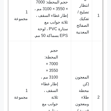
حجم المحطة: 7000
انتظار
× 3550 × 3100 مم ،
تصليح /
1
1
إطار غطاء السقف ،
تفكيك
مجموعة
ثلاثة جوانب مع
الصفائح
ستارة PVC ، لوحة
المعدنية
EPS بسماكة 50 مم.
حجم
المحطة:
7000 ×
3550 ×
المعجون
3100 مم ،
(كن
إطار غطاء
محطة
السقف ،
1
2
طلاء
ثلاثة
مجموعة
ومعجون
جوانب مع
قديمة.)
ستارة