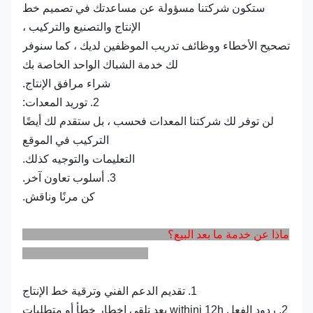
ستكون شركتنا مسؤولة عن مساعدتك في تصميم خط
الإنتاج والتصنيع والتركيب ،
تصحيح الأخطاء ووظائف تدريب الموظفين لديك ، كما سنوفر
لك خدمة الشباك الواحد الخاصة بك
شراء مرافق الإنتاج.
2. توريد المعدات:
لن توفر لك شركتنا المعدات فحسب ، بل ستقدم لك أيضًا
التركيب في الموقع
التعليمات والتوجيه كذلك.
3. أسلوب تعاون آخر.
كن مرنًا وناقش.
ماذا عن خدمة ما بعد البيع؟
1. تقديم الدعم الفني وترقية خط الإنتاج
2. ردود الفعل withini 12h بعد تلقي إخطار خطأ أو متطلبات