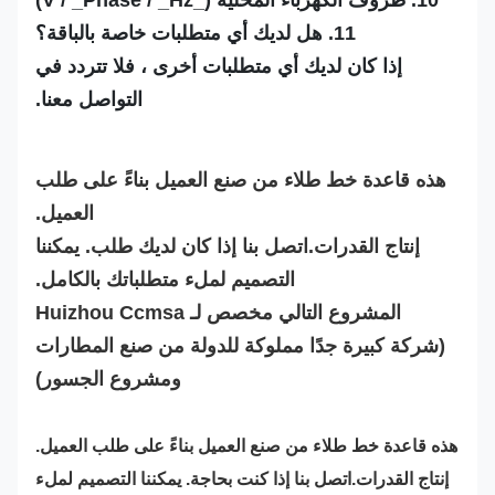
10. ظروف الكهرباء المحلية (_V / _Phase / _Hz)
11. هل لديك أي متطلبات خاصة بالباقة؟
إذا كان لديك أي متطلبات أخرى ، فلا تتردد في
التواصل معنا.
هذه قاعدة خط طلاء من صنع العميل بناءً على طلب
العميل.
إنتاج القدرات.اتصل بنا إذا كان لديك طلب. يمكننا
التصميم لملء متطلباتك بالكامل.
المشروع التالي مخصص لـ Huizhou Ccmsa
(شركة كبيرة جدًا مملوكة للدولة من صنع المطارات
ومشروع الجسور)
هذه قاعدة خط طلاء من صنع العميل بناءً على طلب العميل.
إنتاج القدرات.اتصل بنا إذا كنت بحاجة. يمكننا التصميم لملء