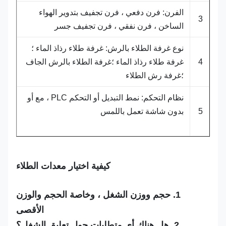
الفرن: فرن دفعي ، فرن تجفيف بتدوير الهواء
3
الساخن ، فرن نفقي ، فرن تجفيف جسر
نوع غرفة الطلاء بالرش: غرفة طلاء رذاذ الماء ؛
4
غرفة طلاء رذاذ الماء ؛غرفة الطلاء بالرش الجاف
؛غرفة رش الطلاء
نظام التحكم: نمط التبديل أو التحكم PLC ، مع أو
5
بدون شاشة تعمل باللمس
كيفية اختيار معدات الطلاء
1. حجم ووزن الشغل ، وخاصة الحجم والوزن
الأقصى
2. هل هناك أي متطلبات حول تعليق الشغل؟