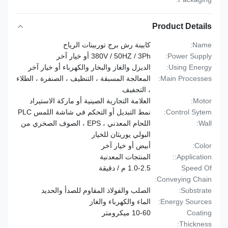
Product Details
Name:
كابينة رش برج توربينات الرياح
Power Supply:
380V / 50HZ / 3Ph أو خيار آخر
Using Energy:
الديزل والغاز والبخار والكهرباء أو خيار آخر
Main Processes:
المعالجة المسبقة ، التنظيف ، الصنفرة ، الطلاء
، التجفيف
Motor:
العلامة التجارية الصينية أو ماركة الاستيراد
Control Sytem:
نمط التبديل أو التحكم في شاشة اللمس PLC
Wall:
اللحام المعدني ، EPS ، الصوف الصخري من
البولي يوريثان للخيار
Color:
أبيض أو خيار آخر
Application::
المنتجات المعدنية
Speed Of
1.0-2.5 م / دقيقة
Conveying Chain:
Substrate:
الصلب والفولاذ المقاوم للصدأ والحديد
Energy Sources:
الماء والكهرباء والغاز
Coating
10-60 ميكرومتر
Thickness: