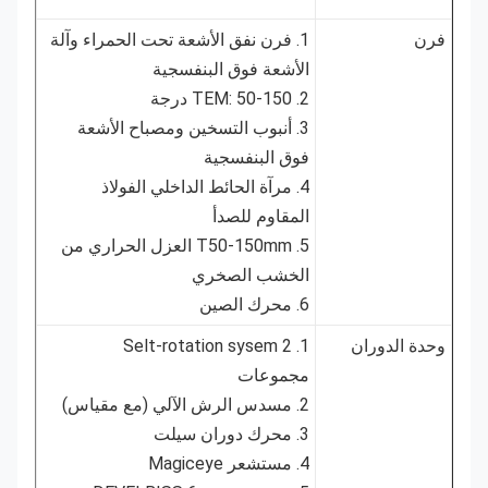
فرن
1. فرن نفق الأشعة تحت الحمراء وآلة
الأشعة فوق البنفسجية
2. TEM: 50-150 درجة
3. أنبوب التسخين ومصباح الأشعة
فوق البنفسجية
4. مرآة الحائط الداخلي الفولاذ
المقاوم للصدأ
5. T50-150mm العزل الحراري من
الخشب الصخري
6. محرك الصين
وحدة الدوران
1. Selt-rotation sysem 2
مجموعات
2. مسدس الرش الآلي (مع مقياس)
3. محرك دوران سيلت
4. مستشعر Magiceye