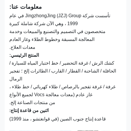
معلومات عنا:
تأسست شركة JingzhongJing (JZJ) Group في عام
1999 ، وهي الآن شركة شاملة كبيرة
متخصصون في التصميم والتصنيع والمبيعات وخدمة
المعالجة المسبقة وخطوط الطلاء وغاز العادم
معدات العلاج.
المنتج الرئيسي:
كشك الرش / غرفة التحضير / خط اختبار المياه للسيارة /
الحافلة / الشاحنة / القطار / القارب / الطائرات إلخ ؛ تفجير
الرمال
غرفة / غرفة تفجير بالرصاص / طلاء كهربائي / خط طلاء ،
غاز عادم (معدات معالجة Vocs لجميع الأنواع
من منتجات الصناعة إلخ.
اثنين من قاعدة إنتاج:
قاعدة إنتاج جنوب الصين (في قوانغتشو ، منذ 1999)