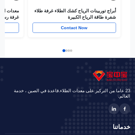
أبراج توربينات الرياح كشك الطلاء غرفة طلاء
معدات الطلاء لبر
شفرة طاقة الرياح الكبيرة
غرفة رش شفرة 
w
Contact Now
23 عاما من التركيز على معدات الطلاء.قاعدة في الصين ، خدمة
الم.
ماتنا