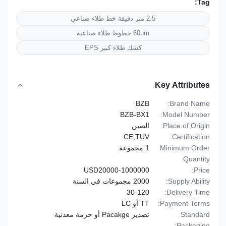
Tag:
2.5 متر دقيقة خط طلاء صناعي
60um خطوط طلاء صناعية
كشك طلاء كبير EPS
Key Attributes
BZB
Brand Name:
BZB-BX1
Model Number:
Place of Origin:
الصين
CE,TUV
Certification:
Minimum Order
1 مجموعة
Quantity:
USD20000-1000000
Price:
Supply Ability:
2000 مجموعات في السنة
30-120
Delivery Time:
Payment Terms:
TT أو LC
Standard
تصدير Pacakge أو حزمة معدنية
Packaging: