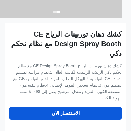
كشك دهان توربينات الرياح CE
Design Spray Booth مع نظام تحكم
ذكي
كشك دهان توربينات الرياح CE Design Spray Booth مع نظام
تحكم ذكي الريشة الرئيسية لكابينة الطلاء 1.نظام مراقبة تصميم
شهادة CE القياسية 2.الهيكل الصلب للمواد الخام القياسية GB مع
تصميم قوي 3.نظام تسخين الموقد الإيطالي 4.نظام تنقية هواء
المنطقة الكبيرة الفريد ومعدل الترشيح يصل إلى 98٪. 5.سعة
الهواء الكب...
الاستفسار الآن