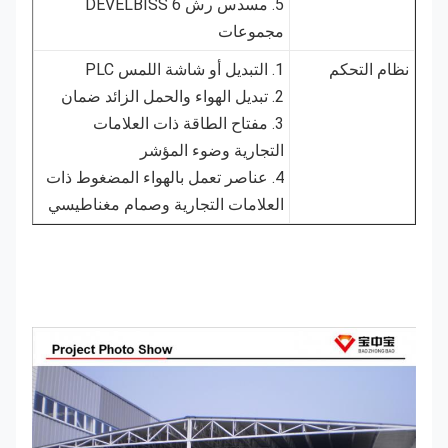
5. مسدس رش DEVELBISS 6
مجموعات
نظام التحكم
1. التبديل أو شاشة اللمس PLC
2. تبديل الهواء والحمل الزائد ضمان
3. مفتاح الطاقة ذات العلامات
التجارية وضوء المؤشر
4. عناصر تعمل بالهواء المضغوط ذات
العلامات التجارية وصمام مغناطيسي