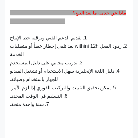
ماذا عن خدمة ما بعد البيع؟
1. تقديم الدعم الفني وترقية خط الإنتاج
2. ردود الفعل withini 12h بعد تلقي إخطار خطأ أو متطلبات
الخدمة
3. تدريب مجاني على دليل المستخدم
4. دليل اللغة الإنجليزية سهل الاستخدام أو تشغيل الفيديو
للجهاز باستخدام وصيانة.
5. يمكن تحقيق التثبيت والتركيب الفوري إذا لزم الأمر.
6. التسليم في الوقت المحدد.
7. سنة واحدة منحة.