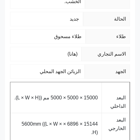
الخشب.
الحالة
جديد
طلاء
طلاء مسحوق
الاسم التجاري
(هانا)
الجهد
الزبائن الجهد المحلي
البعد
15000 × 5000 × 5000 مم ((L × W × H).
الداخلي
البعد
15144 × 6896 × 5600mm ((L × W ×
الخارجي
H).