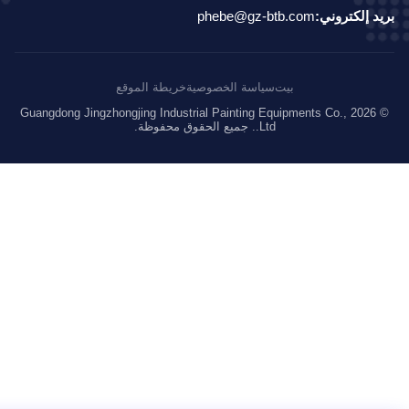
د إلكتروني:
phebe@gz-btb.com
بيت
سياسة الخصوصية
خريطة الموقع
© 2026 Guangdong Jingzhongjing Industrial Painting Equipments Co.,
Ltd.. جميع الحقوق محفوظة.