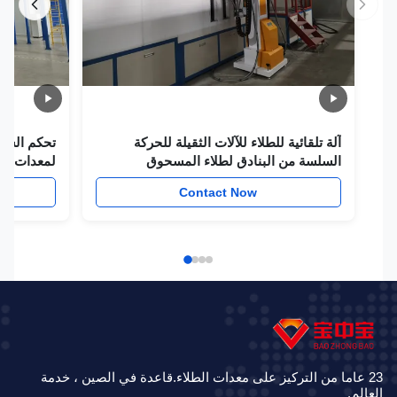
آلة تلقائية للطلاء للآلات الثقيلة للحركة
تحكم الشاشة ا
السلسة من البنادق لطلاء المسحوق
لمعدات الصناعة
w
Contact Now
23 عاما من التركيز على معدات الطلاء.قاعدة في الصين ، خدمة
الم.