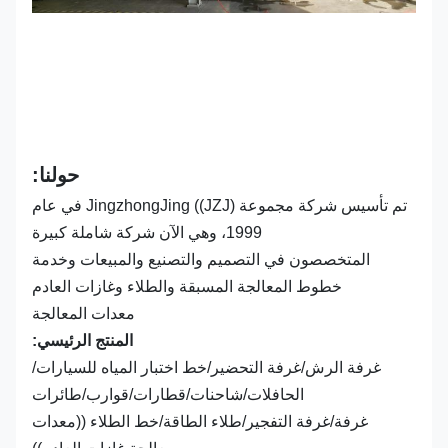
حولنا:
تم تأسيس شركة مجموعة JingzhongJing ((JZJ) في عام
1999، وهي الآن شركة شاملة كبيرة
المتخصصون في التصميم والتصنيع والمبيعات وخدمة
خطوط المعالجة المسبقة والطلاء وغازات العادم
معدات المعالجة
المنتج الرئيسي:
غرفة الرش/غرفة التحضير/خط اختبار المياه للسيارات/
الحافلات/شاحنات/قطارات/قوارب/طائرات
غرفة/غرفة التفجير/طلاء الطاقة/خط الطلاء ((معدات