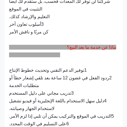
شركتنا لن توفر لك المعدات فحسب، بل ستقدم لك أيضاً
التثبيت في الموقع
التعليم والإرشاد كذلك.
3أسلوب تعاون آخر
كن مرنًا و ناقش الأمر
ماذا عن خدمة ما بعد البيع؟
1توفير الدعم التقني وتحديث خطوط الإنتاج
2ردود الفعل في غضون 12 ساعة بعد تلقي إشعار خطأ أو
متطلبات الخدمة
3تدريب مجاني على دليل المستخدم
4دليل سهل الاستخدام باللغة الإنجليزية أو فيديو تشغيل
لاستخدام الجهاز وصيانته.
5التدريب في الموقع والتركيب يمكن أن تلبي إذا لزم الأمر.
6على التسليم في الوقت المحدد.