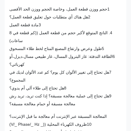
1حجم ووزن قطعة العمل، وخاصة الحجم ووزن الحد الأقصى
2هل هناك أي متطلبات حول تعليق قطعة العمل؟
3مادة قطعة العمل
4. الناتج المتوقع لأكبر حجم من قطعة العمل ((كم قطعة في 8
ساعات)
5طول وعرض وارتفاع المصنع المتاح لخط طلاء المسحوق
6الطاقة التدفئة: غاز البترول المسال، غاز طبيعي مسال،ديزل،أو
كهربائي؟
7هل تحتاج إلى تغيير الألوان كل يوم؟ كم عدد الألوان لديك في
المجموع؟
8هل تحتاج إلى طلاء آلي أم يدوي؟
9هل تحتاج إلى عملية معالجة مسبقة؟ إذا كنت تريد، تريد رش
معالجة مسبقة أو حمام معالجة مسبقة؟
المعالجة المسبقة عبر الإنترنت أم معالجة ما قبل الإنترنت؟
10ظروف الكهرباء المحلية ((_ V/_ Phase/_ Hz)