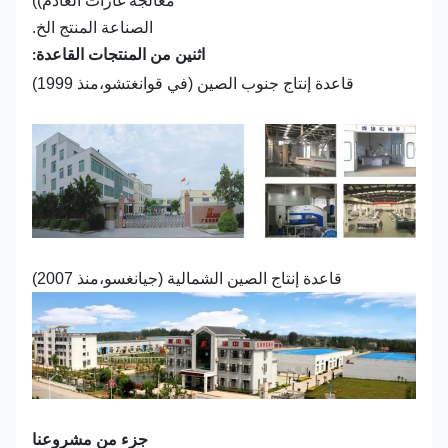
معالجة غازات العادم))
الصناعة المنتج الخ.
اثنين من المنتجات القاعدة:
قاعدة إنتاج جنوب الصين (في قوانغتشو،منذ 1999)
قاعدة إنتاج الصين الشمالية (جيانغسو،منذ 2007)
جزء من مشروعنا