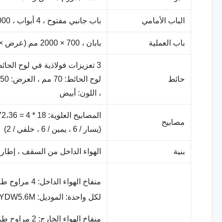
الباب الأمامي
باب جانبي مفتوح ، 4 أبواب ، 4000 × 4500 مم (عرض × ارتفاع) ، اللون: أبيض
باب العملية
بابان ، 700 × 2000 مم (عرض × ارتفاع) ، اللون: أبيض
حائط
، اللون: أبيض
مصابيح
(يسار / 6 ، يمين / 6 ، خلفي / 2)
بنية
الهواء الداخل من السقف ، إطار
منفاخ الهواء 
لكل واحدة: الموديل: YDW5.6M ، الطاقة: 5.5KW ، السعة: 15000m
منفاخ الهواء 