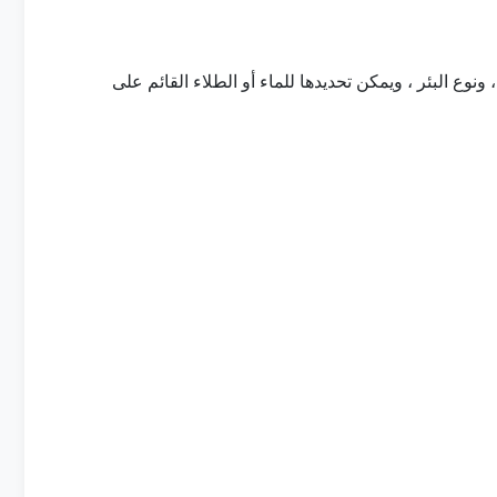
 والنفق ، والجمل ، ونوع البئر ، ويمكن تحديدها للماء أو الطلاء القائم على