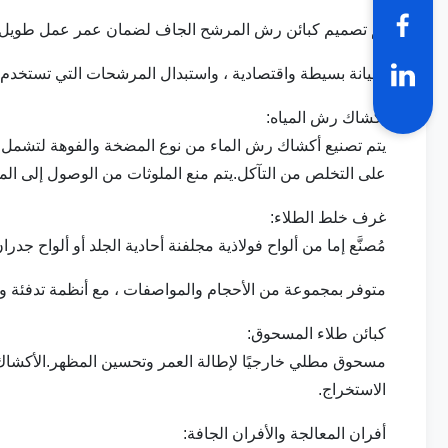
تم تصميم كبائن رش المرشح الجاف لضمان عمر عمل طويل ، ل
صيانة بسيطة واقتصادية ، واستبدال المرشحات التي تستخدم
أكشاك رش المياه:
على التخلص من التآكل.يتم منع الملوثات من الوصول إلى الم
غرف خلط الطلاء:
مُصنَّع إما من ألواح فولاذية مجلفنة أحادية الجلد أو ألواح جد
متوفر بمجموعة من الأحجام والمواصفات ، مع أنظمة تدفئة و / 
كبائن طلاء المسحوق:
مسحوق مطلي خارجيًا لإطالة العمر وتحسين المظهر.الأكشاك من
الاستخراج.
أفران المعالجة والأفران الجافة: