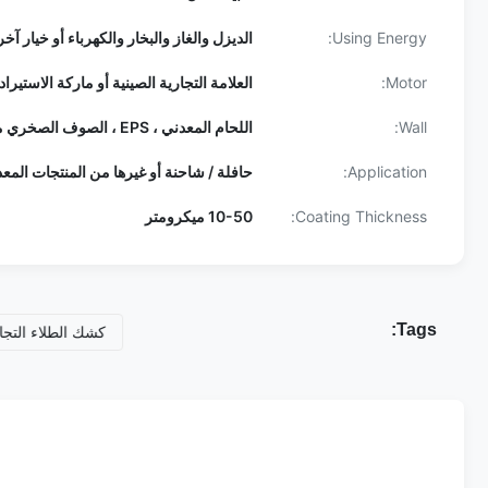
Using Energy:
الديزل والغاز والبخار والكهرباء أو خيار آخر
Motor:
العلامة التجارية الصينية أو ماركة الاستيراد
Wall:
اللحام المعدني ، EPS ، الصوف الصخري من البولي يوريثان للخيار
Application:
حافلة / شاحنة أو غيرها من المنتجات المعد
Coating Thickness:
10-50 ميكرومتر
Tags:
كشك الطلاء 