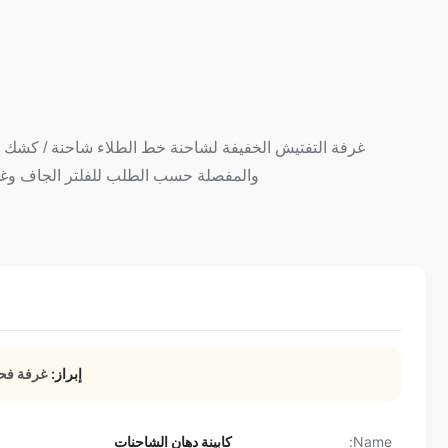
غرفة التفتيش الخفيفة لشاحنة خط الطلاء شاحنة / كشك رذ
والمفصلة حسب الطلب للفلتر الجاف وغسيل
إبراز:
غرفة فح
Name:
كابينة دهان الشاحنات