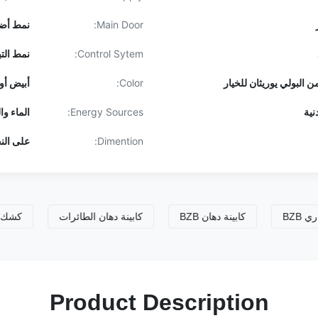
Main Door:
نمط أضع
Control Sytem:
نمط التب
Color:
أبيض أو 
نية
Energy Sources:
الماء وا
Dimention:
على الن
التجاري BZB
كابينة دهان BZB
كابينة دهان الطائرات
Product Description