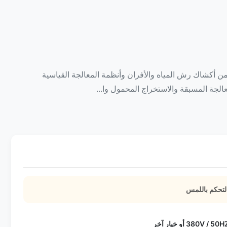
ن أكشاك رش المياه والأفران وأنظمة المعالجة القياسية
لجة المسبقة والاستخراج المحمول وا...
التحكم باللمس
380V /  أو خيار آخر