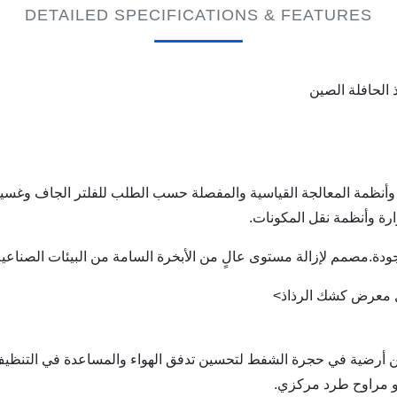
DETAILED SPECIFICATIONS & FEATURES
الحافلة الصين
أنظمة المعالجة القياسية والمفصلة حسب الطلب للفلتر الجاف وغسيل ا
رة وأنظمة نقل المكونات.
ية الجودة.مصمم لإزالة مستوى عالٍ من الأبخرة السامة من البيئات ال
عل معرض كشك الرذاذ>
ضمن أرضية في حجرة الشفط لتحسين تدفق الهواء والمساعدة في التنظيف
أو مراوح طرد مركزي.