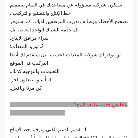
ستكون شركتنا مسؤولة عن مساعدتك في القيام بتصميم
خط الإنتاج والتصنيع والتركيب ،
تصحيح الأخطاء ووظائف تدريب الموظفين لديك ، كما سنوفر
لك خدمة الشباك الواحد الخاصة بك
شراء مرافق الإنتاج.
2. توريد المعدات:
لن توفر لك شركتنا المعدات فحسب ، بل ستقدم لك أيضًا
التركيب في الموقع
التعليمات والتوجيه كذلك.
3. أسلوب تعاون آخر.
كن مرنًا وناقش.
ماذا عن خدمة ما بعد البيع؟
1. تقديم الدعم الفني وترقية خط الإنتاج
2. ردود الفعل withini 12h بعد تلقي إخطار خطأ أو متطلبات