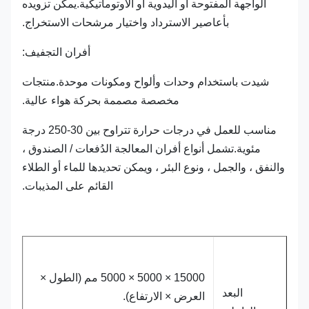
الواجهة المفتوحة أو اليدوية أو الأوتوماتيكية.يمكن تزويده
بأعاصير الاسترداد واختيار مرشحات الاستخراج.
أفران التجفيف:
شيدت باستخدام وحدات وألواح ومكونات موحدة.منتجات
مخصصة مصممة بحركة هواء عالية.
مناسب للعمل في درجات حرارة تتراوح بين 30-250 درجة
مئوية.تشمل أنواع أفران المعالجة الدُفعات / الصندوق ،
والنفق ، والجمل ، ونوع البئر ، ويمكن تحديدها للماء أو الطلاء
القائم على المذيبات.
15000 × 5000 × 5000 مم (الطول ×
البعد
العرض × الارتفاع).