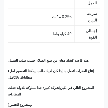
للعمل
سرعة
≥0.25 م / ث
الرياح
إجمالي
49 كيلو واط
القوة
هذه قاعدة كشك دهان من صنع العملاء حسب طلب العميل.
إنتاج القدرات.اتصل بنا إذا كان لديك طلب. يمكننا التصميم لملء
متطلباتك بالكامل.
المشروع التالي في بكين
(شركة كبيرة جدا مملوكة للدولة جعلت
المطارات
ومشروع الجسور)