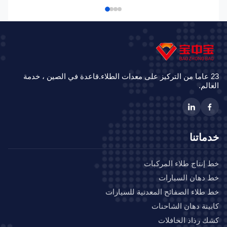
23 عاما من التركيز على معدات الطلاء.قاعدة في الصين ، خدمة
الم.
ماتنا
إنتاج طلاء المركبات
دهان السيارات
طلاء الصفائح المعدنية للسيارات
ينة دهان الشاحنات
 رذاذ الحافلات