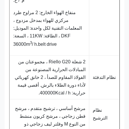
م
/ ح.
منفاخ الهواء الخارج: 2 مراوح طرد
مركزي للهواء بمدخل مزدوج ،
المعلمات التقنية لكل واحدة: الموديل:
DKF ، الطاقة: 11KW ، السعة:
3
36000m
/ h.belt drive
2 شعلة Riello G20 ، مجموعتان من
المبادلات الحرارية المصنوعة من
نظام التدفئة
الفولاذ المقاوم للصدأ ، 2 خانق كهربائي
لأداء دورة الطلاء بالرش. أقصى قيمة
حرارية: 400000Kcal / h.
مرشح أساسي ، ترشيح متقدم ، مرشح
نظام
قطن زجاجي ، مرشح كربون منشط
الترشيح
من النوع M وفلتر ليف زجاجي ذو