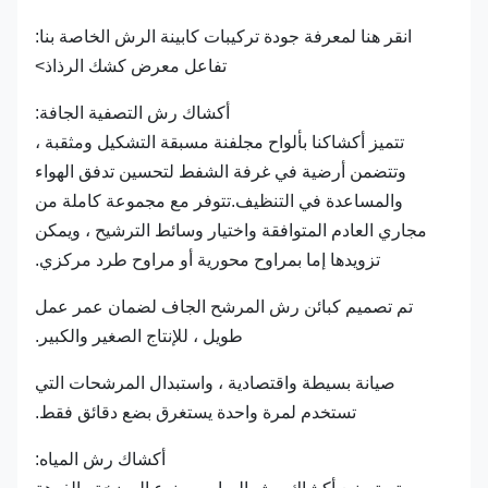
انقر هنا لمعرفة جودة تركيبات كابينة الرش الخاصة بنا:
تفاعل معرض كشك الرذاذ>
أكشاك رش التصفية الجافة:
تتميز أكشاكنا بألواح مجلفنة مسبقة التشكيل ومثقبة ،
وتتضمن أرضية في غرفة الشفط لتحسين تدفق الهواء
والمساعدة في التنظيف.تتوفر مع مجموعة كاملة من
مجاري العادم المتوافقة واختيار وسائط الترشيح ، ويمكن
تزويدها إما بمراوح محورية أو مراوح طرد مركزي.
تم تصميم كبائن رش المرشح الجاف لضمان عمر عمل
طويل ، للإنتاج الصغير والكبير.
صيانة بسيطة واقتصادية ، واستبدال المرشحات التي
تستخدم لمرة واحدة يستغرق بضع دقائق فقط.
أكشاك رش المياه: