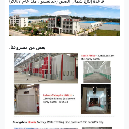
قاعدة إنتاج شمال الصين (جيانغسو ، منذ عام 2007)
بعض من مشروعنا.