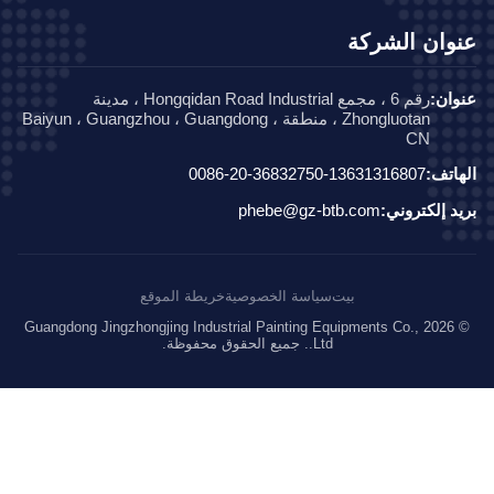
وان الشركة
ان:
رقم 6 ، مجمع Hongqidan Road Industrial ، مدينة
Zhongluotan ، منطقة Baiyun ، Guangzhou ، Guangdong ،
CN
اتف:
0086-20-36832750-13631316807
د إلكتروني:
phebe@gz-btb.com
بيت
سياسة الخصوصية
خريطة الموقع
© 2026 Guangdong Jingzhongjing Industrial Painting Equipments Co.,
Ltd.. جميع الحقوق محفوظة.