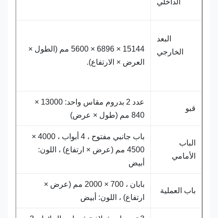
الداخلي
البعد
15144 × 6896 × 5600 مم (الطول ×
الخارجي
العرض × الارتفاع).
عدد 2 بدروم مقاس واحد: 13000 ×
قبو
840 مم (طول × عرض)
باب جانبي مفتوح ، 4 أبواب ، 4000 ×
الباب
4500 مم (عرض × ارتفاع) ، اللون:
الأمامي
أبيض
بابان ، 700 × 2000 مم (عرض ×
باب العملية
ارتفاع) ، اللون: أبيض