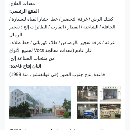
معدات العلاج.
المنتج الرئيسي:
كشك الرش / غرفة التحضير / خط اختبار المياه للسيارة /
الحافلة / الشاحنة / القطار / القارب / الطائرات إلخ ؛ تفجير
الرمال
غرفة / غرفة تفجير بالرصاص / طلاء كهربائي / خط طلاء ،
غاز عادم (معدات معالجة Vocs لجميع الأنواع
من منتجات الصناعة إلخ.
اثنان إنتاج قاعدة:
قاعدة إنتاج جنوب الصين (في قوانغتشو ، منذ 1999)